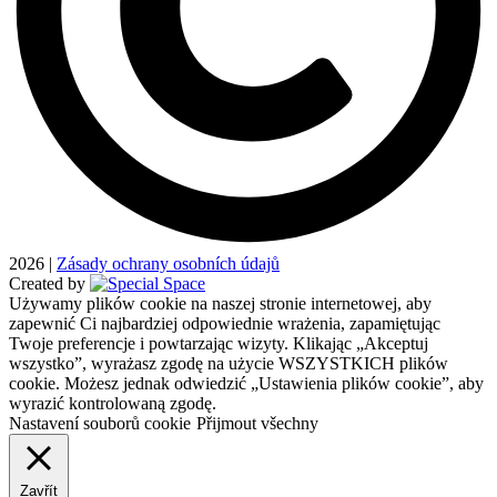
2026
|
Zásady ochrany osobních údajů
Created by
Używamy plików cookie na naszej stronie internetowej, aby
zapewnić Ci najbardziej odpowiednie wrażenia, zapamiętując
Twoje preferencje i powtarzając wizyty. Klikając „Akceptuj
wszystko”, wyrażasz zgodę na użycie WSZYSTKICH plików
cookie. Możesz jednak odwiedzić „Ustawienia plików cookie”, aby
wyrazić kontrolowaną zgodę.
Nastavení souborů cookie
Přijmout všechny
Zavřít