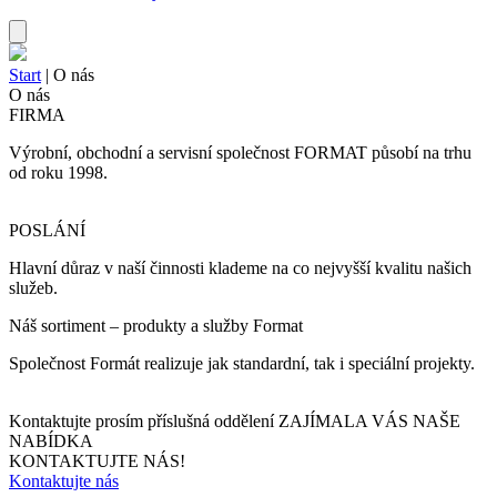
Start
|
O nás
O nás
FIRMA
Výrobní, obchodní a servisní společnost FORMAT působí na trhu
od roku 1998.
POSLÁNÍ
Hlavní důraz v naší činnosti klademe na co nejvyšší kvalitu našich
služeb.
Náš sortiment – produkty a služby Format
Společnost Formát realizuje jak standardní, tak i speciální projekty.
Kontaktujte prosím příslušná oddělení
ZAJÍMALA VÁS NAŠE
NABÍDKA
KONTAKTUJTE NÁS!
Kontaktujte nás