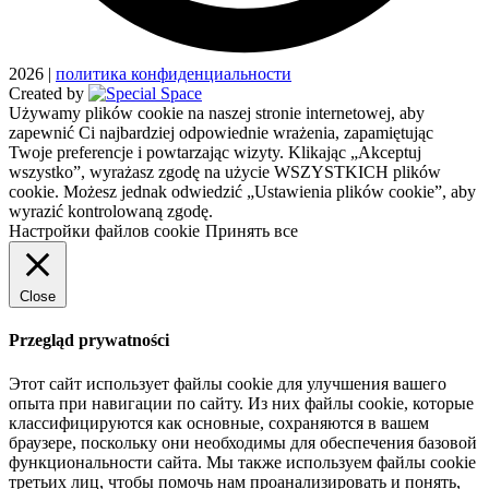
2026
|
политика конфиденциальности
Created by
Używamy plików cookie na naszej stronie internetowej, aby
zapewnić Ci najbardziej odpowiednie wrażenia, zapamiętując
Twoje preferencje i powtarzając wizyty. Klikając „Akceptuj
wszystko”, wyrażasz zgodę na użycie WSZYSTKICH plików
cookie. Możesz jednak odwiedzić „Ustawienia plików cookie”, aby
wyrazić kontrolowaną zgodę.
Настройки файлов cookie
Принять все
Close
Przegląd prywatności
Этот сайт использует файлы cookie для улучшения вашего
опыта при навигации по сайту. Из них файлы cookie, которые
классифицируются как основные, сохраняются в вашем
браузере, поскольку они необходимы для обеспечения базовой
функциональности сайта. Мы также используем файлы cookie
третьих лиц, чтобы помочь нам проанализировать и понять,