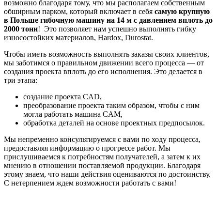
возможно благодаря тому, что мы располагаем собственным
обширным парком, который включает в себя
самую крупную
в Польше гибочную машину на 14 м с давлением вплоть до
2000 тонн
! Это позволяет нам успешно выполнять гибку
износостойких материалов, Hardox, Durostat.
Чтобы иметь возможность выполнять заказы своих клиентов,
мы заботимся о правильном движении всего процесса — от
создания проекта вплоть до его исполнения. Это делается в
три этапа:
создание проекта CAD,
преобразование проекта таким образом, чтобы с ним
могла работать машина CAM,
обработка деталей на основе проектных предпосылок.
Мы непременно консультируемся с вами по ходу процесса,
предоставляя информацию о прогрессе работ. Мы
прислушиваемся к потребностям получателей, а затем к их
мнению в отношении поставляемой продукции. Благодаря
этому знаем, что наши действия оцениваются по достоинству.
С нетерпением ждем возможности работать с вами!