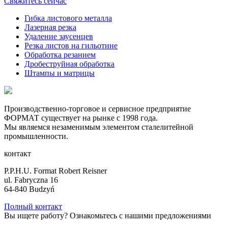
Свяжитесь сейчас
Гибка листового металла
Лазерная резка
Удаление заусенцев
Резка листов на гильотине
Обработка резанием
Дробеструйная обработка
Штампы и матрицы
Производственно-торговое и сервисное предприятие
ФОРМАТ существует на рынке с 1998 года.
Мы являемся незаменимым элементом сталелитейной
промышленности.
контакт
P.P.H.U. Format Robert Reisner
ul. Fabryczna 16
64-840 Budzyń
Полный контакт
Вы ищете работу? Ознакомьтесь с нашими предложениями