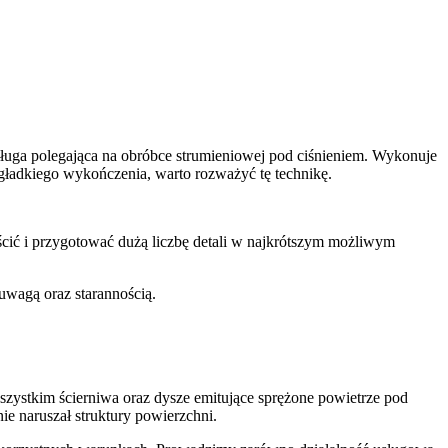
usługa polegająca na obróbce strumieniowej pod ciśnieniem. Wykonuje
 gładkiego wykończenia, warto rozważyć tę technikę.
cić i przygotować dużą liczbę detali w najkrótszym możliwym
uwagą oraz starannością.
szystkim ścierniwa oraz dysze emitujące sprężone powietrze pod
ie naruszał struktury powierzchni.