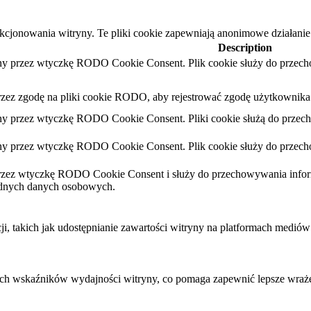
nkcjonowania witryny. Te pliki cookie zapewniają anonimowe działanie
Description
iany przez wtyczkę RODO Cookie Consent. Plik cookie służy do przech
przez zgodę na pliki cookie RODO, aby rejestrować zgodę użytkownika 
iany przez wtyczkę RODO Cookie Consent. Pliki cookie służą do przec
iany przez wtyczkę RODO Cookie Consent. Plik cookie służy do przech
 przez wtyczkę RODO Cookie Consent i służy do przechowywania inform
adnych danych osobowych.
 takich jak udostępnianie zawartości witryny na platformach mediów s
wych wskaźników wydajności witryny, co pomaga zapewnić lepsze wraż