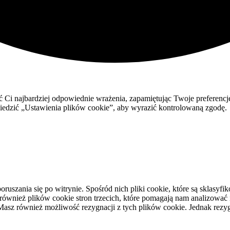
 Ci najbardziej odpowiednie wrażenia, zapamiętując Twoje preferencj
zić „Ustawienia plików cookie”, aby wyrazić kontrolowaną zgodę.
oruszania się po witrynie. Spośród nich pliki cookie, które są sklas
nież plików cookie stron trzecich, które pomagają nam analizować i r
asz również możliwość rezygnacji z tych plików cookie. Jednak rezy