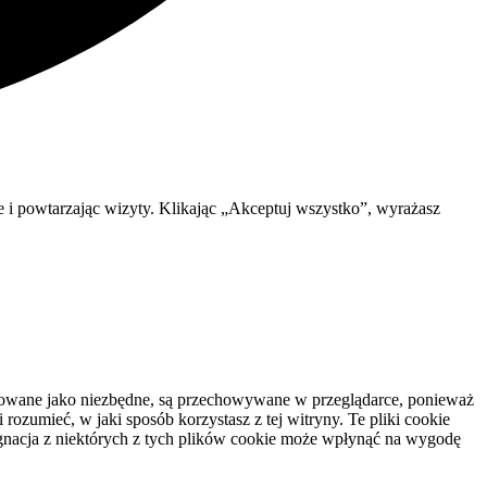
e i powtarzając wizyty. Klikając „Akceptuj wszystko”, wyrażasz
yfikowane jako niezbędne, są przechowywane w przeglądarce, ponieważ
ozumieć, w jaki sposób korzystasz z tej witryny. Te pliki cookie
gnacja z niektórych z tych plików cookie może wpłynąć na wygodę