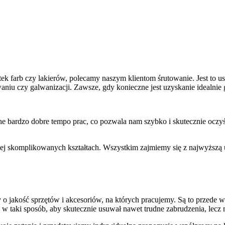
tek farb czy lakierów, polecamy naszym klientom śrutowanie. Jest to 
aniu czy galwanizacji. Zawsze, gdy konieczne jest uzyskanie idealnie
 bardzo dobre tempo prac, co pozwala nam szybko i skutecznie oczyś
iej skomplikowanych kształtach. Wszystkim zajmiemy się z najwyższą 
o jakość sprzętów i akcesoriów, na których pracujemy. Są to przede w
w taki sposób, aby skutecznie usuwał nawet trudne zabrudzenia, lecz n