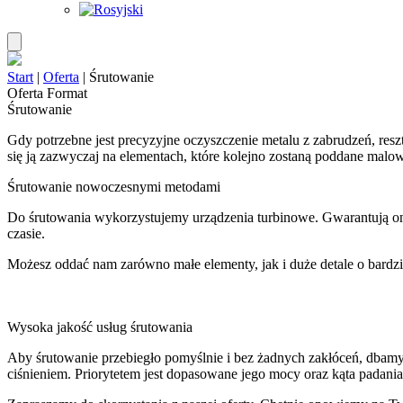
Start
|
Oferta
|
Śrutowanie
Oferta Format
Śrutowanie
Gdy potrzebne jest precyzyjne oczyszczenie metalu z zabrudzeń, resz
się ją zazwyczaj na elementach, które kolejno zostaną poddane malow
Śrutowanie nowoczesnymi metodami
Do śrutowania wykorzystujemy urządzenia turbinowe. Gwarantują one
czasie.
Możesz oddać nam zarówno małe elementy, jak i duże detale o bardz
Wysoka jakość usług śrutowania
Aby śrutowanie przebiegło pomyślnie i bez żadnych zakłóceń, dbamy 
ciśnieniem. Priorytetem jest dopasowane jego mocy oraz kąta padania 