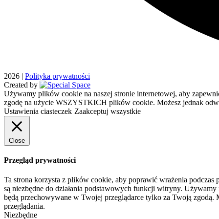
2026
|
Polityka prywatności
Created by
Używamy plików cookie na naszej stronie internetowej, aby zapewnić
zgodę na użycie WSZYSTKICH plików cookie. Możesz jednak odwied
Ustawienia ciasteczek
Zaakceptuj wszystkie
Close
Przegląd prywatności
Ta strona korzysta z plików cookie, aby poprawić wrażenia podczas p
są niezbędne do działania podstawowych funkcji witryny. Używamy rów
będą przechowywane w Twojej przeglądarce tylko za Twoją zgodą. M
przeglądania.
Niezbędne