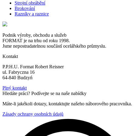
Strojní obrábění
Brokování
Razníky a raznice
Podnik výroby, obchodu a služeb
FORMAT je na trhu od roku 1998.
Jsme nepostradatelnou součástí ocelářského průmyslu.
Kontakt
P.P.H.U. Format Robert Reisner
ul. Fabryczna 16
64-840 Budzyń
Plný kontakt
Hledáte práci? Podívejte se na naše nabídky
Máte-li jakékoli dotazy, kontaktujte našeho náborového pracovníka.
Zásady ochrany osobních údajů