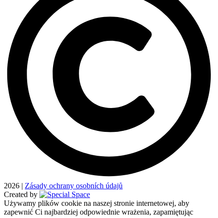
2026
|
Zásady ochrany osobních údajů
Created by
Używamy plików cookie na naszej stronie internetowej, aby
zapewnić Ci najbardziej odpowiednie wrażenia, zapamiętując